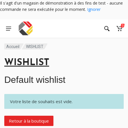
Il s'agit d'un magasin de démonstration à des fins de test - aucune
commande ne sera exécutée pour le moment.
Ignorer
0
Accueil
WISHLIST
WISHLIST
Default wishlist
Votre liste de souhaits est vide.
Retour à la boutique