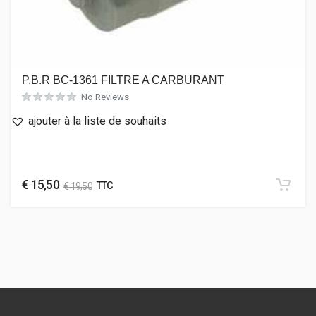
P.B.R BC-1361 FILTRE A CARBURANT
No Reviews
ajouter à la liste de souhaits
€
15,50
TTC
€
19,50