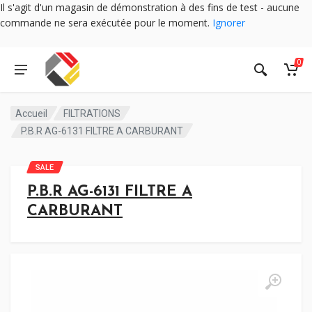
Il s'agit d'un magasin de démonstration à des fins de test - aucune
commande ne sera exécutée pour le moment.
Ignorer
0
Accueil
FILTRATIONS
P.B.R AG-6131 FILTRE A CARBURANT
SALE
P.B.R AG-6131 FILTRE A
CARBURANT