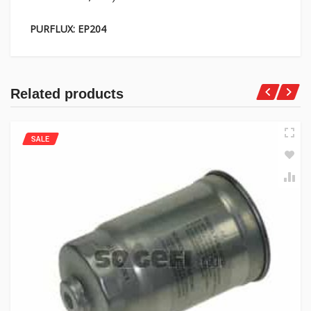
PURFLUX:
EP204
Related products
SALE