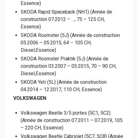
Essence)
SKODA Rapid Spaceback (NH1) (Année de
construction 07.2012 – …, 75 – 125 CH,
Essence)
SKODA Roomster (5J) (Année de construction
05.2006 – 05.2015, 64 – 105 CH,
Diesel,Essence)
SKODA Roomster Praktik (5J) (Année de
construction 03.2007 – 05.2015, 70 – 90 CH,
Diesel,Essence)
SKODA Yeti (5L) (Année de construction
04.2014 – 12.2017, 110 CH, Essence)
VOLKSWAGEN
Volkswagen Beetle 3/5 portes (5C1, 5C2)
(Année de construction 07.2011 – 07.2019, 105
– 220 CH, Essence)
Volkswagen Beetle Cabriolet (5C7, 5C8) (Année