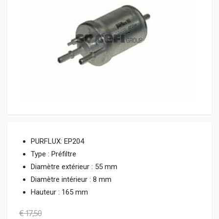
PURFLUX:
EP204
Type :
Préfiltre
Diamètre extérieur :
55 mm
Diamètre intérieur :
8 mm
Hauteur :
165 mm
€
17,50