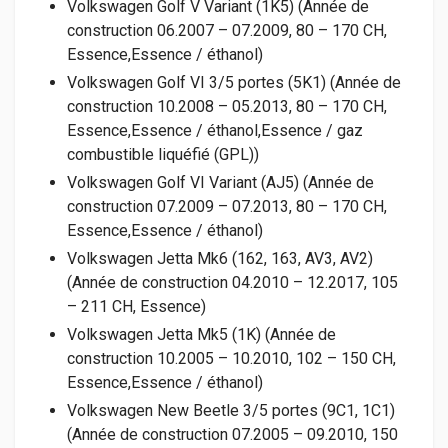
Volkswagen Golf V Variant (1K5) (Année de
construction 06.2007 – 07.2009, 80 – 170 CH,
Essence,Essence / éthanol)
Volkswagen Golf VI 3/5 portes (5K1) (Année de
construction 10.2008 – 05.2013, 80 – 170 CH,
Essence,Essence / éthanol,Essence / gaz
combustible liquéfié (GPL))
Volkswagen Golf VI Variant (AJ5) (Année de
construction 07.2009 – 07.2013, 80 – 170 CH,
Essence,Essence / éthanol)
Volkswagen Jetta Mk6 (162, 163, AV3, AV2)
(Année de construction 04.2010 – 12.2017, 105
– 211 CH, Essence)
Volkswagen Jetta Mk5 (1K) (Année de
construction 10.2005 – 10.2010, 102 – 150 CH,
Essence,Essence / éthanol)
Volkswagen New Beetle 3/5 portes (9C1, 1C1)
(Année de construction 07.2005 – 09.2010, 150